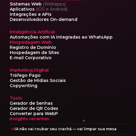
Sistemas Web
(Webapps)
Aplicativos
(iOS e Android)
Integrações e APIs
Desenvolvedores On-demand
Inteligência Artifical
Automações com IA
integradas ao WhatsApp
Hospedagem Web
Registro de Domínio
Hospedagem de Sites
E-mail Corporativo
Marketing Digital
Tráfego Pago
Gestão de Mídias Sociais
Copywriting
Tools
Gerador de Senhas
Gerador de QR Codes
Converter para WebP
Insights recentes
IA não vai roubar seu crachá — vai limpar sua mesa