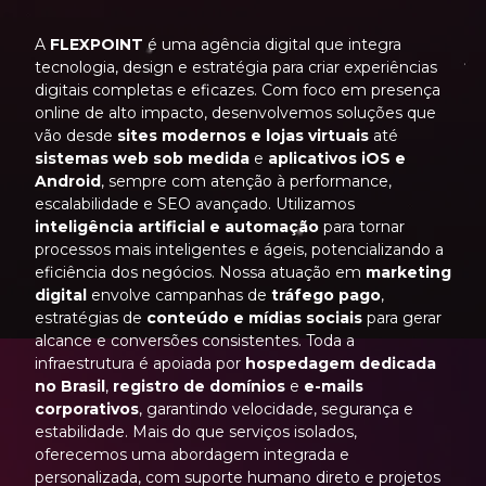
A
FLEXPOINT
é uma agência digital que integra
tecnologia, design e estratégia para criar experiências
digitais completas e eficazes. Com foco em presença
online de alto impacto, desenvolvemos soluções que
vão desde
sites modernos e lojas virtuais
até
sistemas web sob medida
e
aplicativos iOS e
Android
, sempre com atenção à performance,
escalabilidade e SEO avançado. Utilizamos
inteligência artificial e automação
para tornar
processos mais inteligentes e ágeis, potencializando a
eficiência dos negócios. Nossa atuação em
marketing
digital
envolve campanhas de
tráfego pago
,
estratégias de
conteúdo e mídias sociais
para gerar
alcance e conversões consistentes. Toda a
infraestrutura é apoiada por
hospedagem dedicada
no Brasil
,
registro de domínios
e
e-mails
corporativos
, garantindo velocidade, segurança e
estabilidade. Mais do que serviços isolados,
oferecemos uma abordagem integrada e
personalizada, com suporte humano direto e projetos