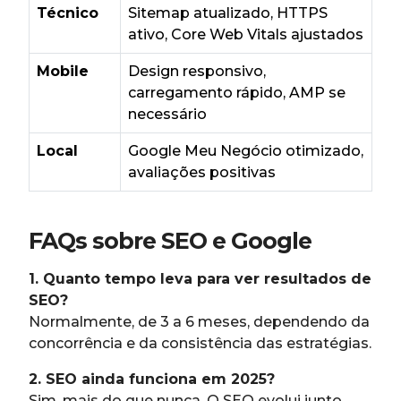
Técnico
Sitemap atualizado, HTTPS
ativo, Core Web Vitals ajustados
Mobile
Design responsivo,
carregamento rápido, AMP se
necessário
Local
Google Meu Negócio otimizado,
avaliações positivas
FAQs sobre SEO e Google
1. Quanto tempo leva para ver resultados de
SEO?
Normalmente, de 3 a 6 meses, dependendo da
concorrência e da consistência das estratégias.
2. SEO ainda funciona em 2025?
Sim, mais do que nunca. O SEO evolui junto