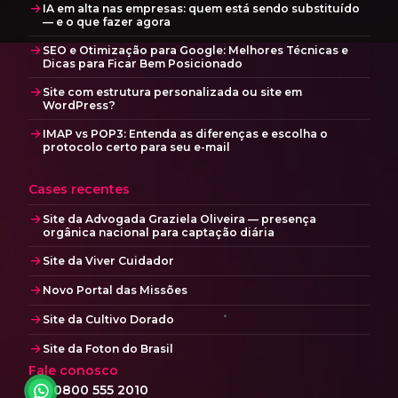
IA em alta nas empresas: quem está sendo substituído
— e o que fazer agora
SEO e Otimização para Google: Melhores Técnicas e
Dicas para Ficar Bem Posicionado
Site com estrutura personalizada ou site em
WordPress?
IMAP vs POP3: Entenda as diferenças e escolha o
protocolo certo para seu e-mail
Cases recentes
Site da Advogada Graziela Oliveira — presença
orgânica nacional para captação diária
Site da Viver Cuidador
Novo Portal das Missões
Site da Cultivo Dorado
Site da Foton do Brasil
Fale conosco
0800 555 2010