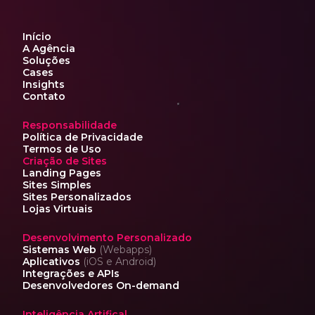
Início
A Agência
Soluções
Cases
Insights
Contato
Responsabilidade
Política de Privacidade
Termos de Uso
Criação de Sites
Landing Pages
Sites Simples
Sites Personalizados
Lojas Virtuais
Desenvolvimento Personalizado
Sistemas Web
(Webapps)
Aplicativos
(iOS e Android)
Integrações e APIs
Desenvolvedores On-demand
Inteligência Artifical