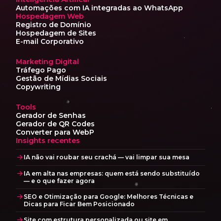
Automações com IA
integradas ao WhatsApp
Hospedagem Web
Registro de Domínio
Hospedagem de Sites
E-mail Corporativo
Marketing Digital
Tráfego Pago
Gestão de Mídias Sociais
Copywriting
Tools
Gerador de Senhas
Gerador de QR Codes
Converter para WebP
Insights recentes
IA não vai roubar seu crachá — vai limpar sua mesa
IA em alta nas empresas: quem está sendo substituído
— e o que fazer agora
SEO e Otimização para Google: Melhores Técnicas e
Dicas para Ficar Bem Posicionado
Site com estrutura personalizada ou site em