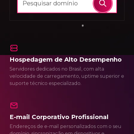
Hospedagem de Alto Desempenho
Servidores dedicados no Brasil, com alta
velocidade de carregamento, uptime superior e
suporte técnico especializado.
E-mail Corporativo Profissional
Endereços de e-mail personalizados com o seu
domínio, sincronização em dispositivos e