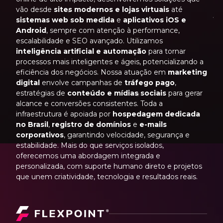
vão desde
sites modernos e lojas virtuais
até
sistemas web sob medida
e
aplicativos iOS e
Android
, sempre com atenção à performance,
escalabilidade e SEO avançado. Utilizamos
inteligência artificial e automação
para tornar
processos mais inteligentes e ágeis, potencializando a
eficiência dos negócios. Nossa atuação em
marketing
digital
envolve campanhas de
tráfego pago
,
estratégias de
conteúdo e mídias sociais
para gerar
alcance e conversões consistentes. Toda a
infraestrutura é apoiada por
hospedagem dedicada
no Brasil
,
registro de domínios
e
e-mails
corporativos
, garantindo velocidade, segurança e
estabilidade. Mais do que serviços isolados,
oferecemos uma abordagem integrada e
personalizada, com suporte humano direto e projetos
que unem criatividade, tecnologia e resultados reais.