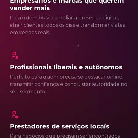
Empresários e marcas que querem
vender mais
Para quem busca ampliar a presença digital,
atrair clientes todos os dias e transformar visitas
em vendas reais.
Profissionais liberais e autônomos
Perfeito para quem precisa se destacar online,
transmitir confiança e conquistar autoridade no
seu segmento.
Prestadores de serviços locais
Para negócios que precisam ser encontrados