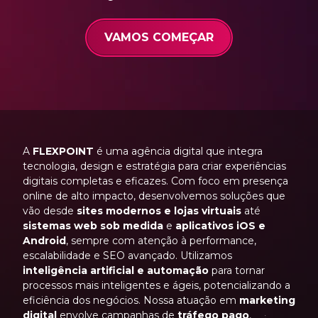
VAMOS COMEÇAR
A
FLEXPOINT
é uma agência digital que integra
tecnologia, design e estratégia para criar experiências
digitais completas e eficazes. Com foco em presença
online de alto impacto, desenvolvemos soluções que
vão desde
sites modernos e lojas virtuais
até
sistemas web sob medida
e
aplicativos iOS e
Android
, sempre com atenção à performance,
escalabilidade e SEO avançado. Utilizamos
inteligência artificial e automação
para tornar
processos mais inteligentes e ágeis, potencializando a
eficiência dos negócios. Nossa atuação em
marketing
digital
envolve campanhas de
tráfego pago
,