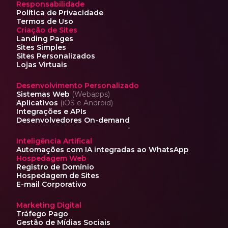
Responsabilidade
Política de Privacidade
Termos de Uso
Criação de Sites
Landing Pages
Sites Simples
Sites Personalizados
Lojas Virtuais
Desenvolvimento Personalizado
Sistemas Web
(Webapps)
Aplicativos
(iOS e Android)
Integrações e APIs
Desenvolvedores On-demand
Inteligência Artifical
Automações com IA
integradas ao WhatsApp
Hospedagem Web
Registro de Domínio
Hospedagem de Sites
E-mail Corporativo
Marketing Digital
Tráfego Pago
Gestão de Mídias Sociais