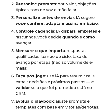
Padronize prompts
: dor, valor, objeções
típicas, tom de voz e “não falar”.
Personalize antes de enviar
: IA sugere;
você confere, adapta e assina embaixo
.
Controle cadência
: IA dispara lembretes e
rascunhos, você decide
quando
e
como
avançar.
Mensure o que importa
: respostas
qualificadas, tempo de ciclo, taxa de
avanço por etapa (não só volume de e-
mails).
Faça pós-jogo
: use IA para resumir calls,
extrair decisões e próximos passos —
e
validar
se o que foi prometido está no
CRM.
Evolua o playbook
: ajuste prompts e
templates com base em vitórias/derrotas.