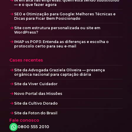
IA em alta nas empresas: quem está sendo substituído
— e o que fazer agora
SEO e Otimização para Google: Melhores Técnicas e
Dicas para Ficar Bem Posicionado
Site com estrutura personalizada ou site em
WordPress?
IMAP vs POP3: Entenda as diferenças e escolha o
protocolo certo para seu e-mail
Cases recentes
Site da Advogada Graziela Oliveira — presença
orgânica nacional para captação diária
Site da Viver Cuidador
Novo Portal das Missões
Site da Cultivo Dorado
Site da Foton do Brasil
Fale conosco
0800 555 2010