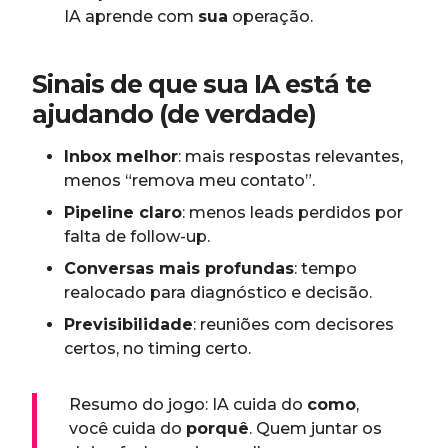
IA aprende com
sua
operação.
Sinais de que sua IA está te
ajudando (de verdade)
Inbox melhor
: mais respostas relevantes,
menos “remova meu contato”.
Pipeline claro
: menos leads perdidos por
falta de follow-up.
Conversas mais profundas
: tempo
realocado para diagnóstico e decisão.
Previsibilidade
: reuniões com decisores
certos, no timing certo.
Resumo do jogo: IA cuida do
como
,
você cuida do
porquê
. Quem juntar os