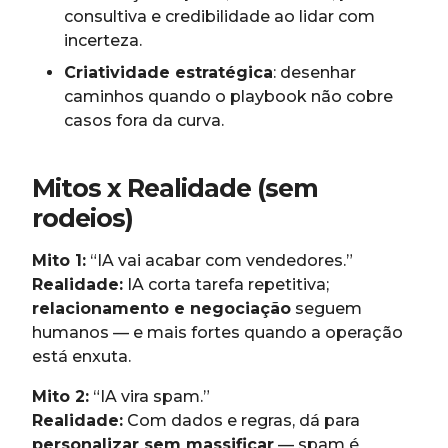
consultiva e credibilidade ao lidar com
incerteza.
Criatividade estratégica
: desenhar
caminhos quando o playbook não cobre
casos fora da curva.
Mitos x Realidade (sem
rodeios)
Mito 1:
“IA vai acabar com vendedores.”
Realidade:
IA corta tarefa repetitiva;
relacionamento e negociação
seguem
humanos — e mais fortes quando a operação
está enxuta.
Mito 2:
“IA vira spam.”
Realidade:
Com dados e regras, dá para
personalizar sem massificar
— spam é