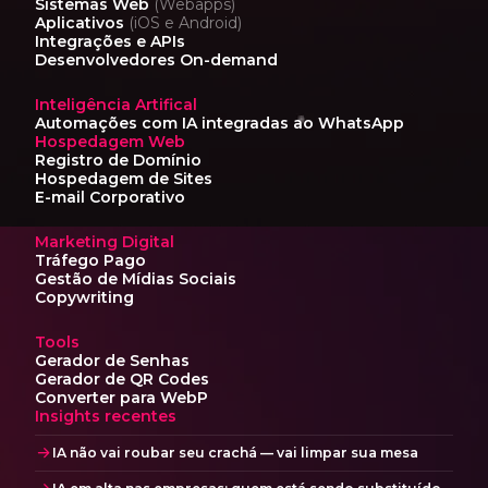
Sistemas Web
(Webapps)
Aplicativos
(iOS e Android)
Integrações e APIs
Desenvolvedores On-demand
Inteligência Artifical
Automações com IA
integradas ao WhatsApp
Hospedagem Web
Registro de Domínio
Hospedagem de Sites
E-mail Corporativo
Marketing Digital
Tráfego Pago
Gestão de Mídias Sociais
Copywriting
Tools
Gerador de Senhas
Gerador de QR Codes
Converter para WebP
Insights recentes
IA não vai roubar seu crachá — vai limpar sua mesa