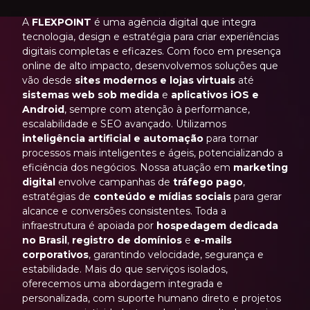
A
FLEXPOINT
é uma agência digital que integra
tecnologia, design e estratégia para criar experiências
digitais completas e eficazes. Com foco em presença
online de alto impacto, desenvolvemos soluções que
vão desde
sites modernos e lojas virtuais
até
sistemas web sob medida
e
aplicativos iOS e
Android
, sempre com atenção à performance,
escalabilidade e SEO avançado. Utilizamos
inteligência artificial e automação
para tornar
processos mais inteligentes e ágeis, potencializando a
eficiência dos negócios. Nossa atuação em
marketing
digital
envolve campanhas de
tráfego pago
,
estratégias de
conteúdo e mídias sociais
para gerar
alcance e conversões consistentes. Toda a
infraestrutura é apoiada por
hospedagem dedicada
no Brasil
,
registro de domínios
e
e-mails
corporativos
, garantindo velocidade, segurança e
estabilidade. Mais do que serviços isolados,
oferecemos uma abordagem integrada e
personalizada, com suporte humano direto e projetos