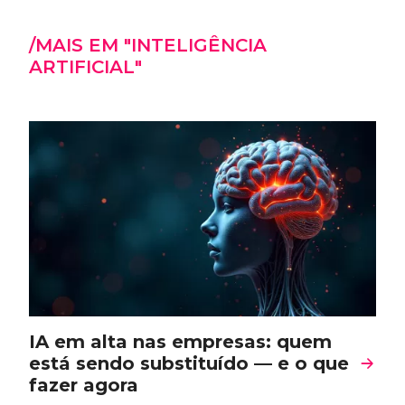
/MAIS EM "INTELIGÊNCIA
ARTIFICIAL"
IA em alta nas empresas: quem
está sendo substituído — e o que
fazer agora