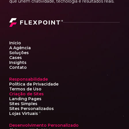
que unem criatividade, tecnologia e resultados reais.
Início
A Agência
Soluções
Cases
Insights
Contato
Responsabilidade
Política de Privacidade
Termos de Uso
Criação de Sites
Landing Pages
Sites Simples
Sites Personalizados
Lojas Virtuais
Desenvolvimento Personalizado