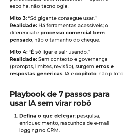
escolha, não tecnologia.
Mito 3:
“Só gigante consegue usar.”
Realidade:
Há ferramentas acessíveis; o
diferencial é
processo comercial bem
pensado
, não o tamanho do cheque.
Mito 4:
“É só ligar e sair usando.”
Realidade:
Sem contexto e governança
(prompts, limites, revisão), surgem
erros e
respostas genéricas
. IA é
copiloto
, não piloto.
Playbook de 7 passos para
usar IA sem virar robô
Defina o que delegar
: pesquisa,
enriquecimento, rascunhos de e-mail,
logging no CRM.