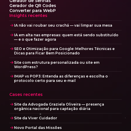
Gerador de Senhas
Gerador de QR Codes
Converter para WebP
Insights recentes
IA não vai roubar seu crachá — vai limpar sua mesa
IA em alta nas empresas: quem está sendo substituído
— e o que fazer agora
SEO e Otimização para Google: Melhores Técnicas e
Dicas para Ficar Bem Posicionado
Site com estrutura personalizada ou site em
WordPress?
IMAP vs POP3: Entenda as diferenças e escolha o
protocolo certo para seu e-mail
Cases recentes
Site da Advogada Graziela Oliveira — presença
orgânica nacional para captação diária
Site da Viver Cuidador
Novo Portal das Missões