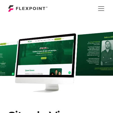
/CASES