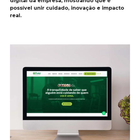
digital da empresa, mostrando que é
possível unir cuidado, inovação e impacto
real.