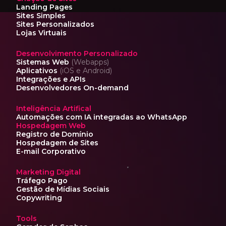
Landing Pages
Sites Simples
Sites Personalizados
Lojas Virtuais
Desenvolvimento Personalizado
Sistemas Web
(Webapps)
Aplicativos
(iOS e Android)
Integrações e APIs
Desenvolvedores On-demand
Inteligência Artifical
Automações com IA
integradas ao WhatsApp
Hospedagem Web
Registro de Domínio
Hospedagem de Sites
E-mail Corporativo
Marketing Digital
Tráfego Pago
Gestão de Mídias Sociais
Copywriting
Tools