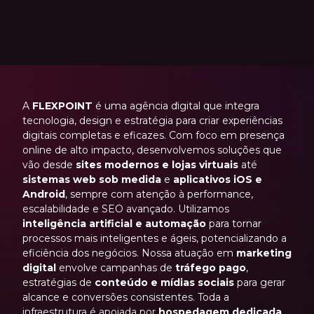
A
FLEXPOINT
é uma agência digital que integra
tecnologia, design e estratégia para criar experiências
digitais completas e eficazes. Com foco em presença
online de alto impacto, desenvolvemos soluções que
vão desde
sites modernos e lojas virtuais
até
sistemas web sob medida
e
aplicativos iOS e
Android
, sempre com atenção à performance,
escalabilidade e SEO avançado. Utilizamos
inteligência artificial e automação
para tornar
processos mais inteligentes e ágeis, potencializando a
eficiência dos negócios. Nossa atuação em
marketing
digital
envolve campanhas de
tráfego pago
,
estratégias de
conteúdo e mídias sociais
para gerar
alcance e conversões consistentes. Toda a
infraestrutura é apoiada por
hospedagem dedicada