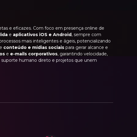
pletas e eficazes. Com foco em presença online de
ida
e
aplicativos iOS e Android
, sempre com
processos mais inteligentes e ágeis, potencializando
de
conteúdo e mídias sociais
para gerar alcance e
ios
e
e-mails corporativos
, garantindo velocidade,
om suporte humano direto e projetos que unem