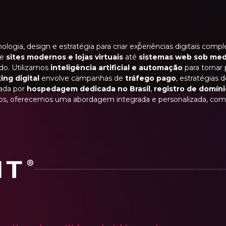
ologia, design e estratégia para criar experiências digitais com
de
sites modernos e lojas virtuais
até
sistemas web sob med
do. Utilizamos
inteligência artificial e automação
para tornar 
ing digital
envolve campanhas de
tráfego pago
, estratégias 
iada por
hospedagem dedicada no Brasil
,
registro de domín
lados, oferecemos uma abordagem integrada e personalizada, c